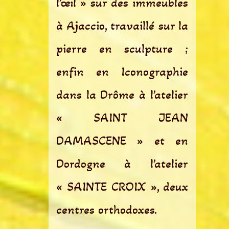
l’œil » sur des immeubles
à Ajaccio, travaillé sur la
pierre en sculpture ;
enfin en Iconographie
dans la Drôme à l’atelier
« SAINT JEAN
DAMASCÈNE » et en
Dordogne à l’atelier
« SAINTE CROIX », deux
centres orthodoxes.