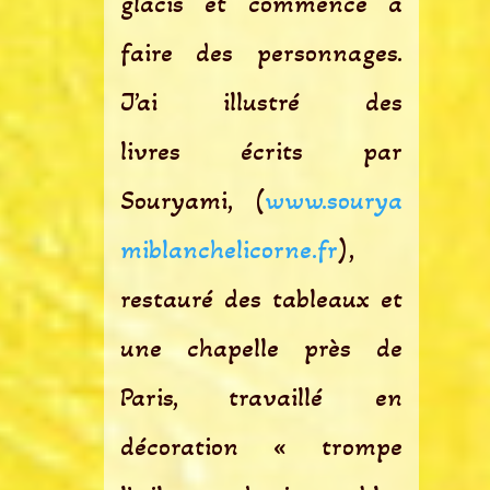
glacis et commencé à
faire des personnages.
J’ai illustré des
livres écrits par
Souryami, (
www.sourya
miblanchelicorne.fr
),
restauré des tableaux et
une chapelle près de
Paris, travaillé en
décoration « trompe