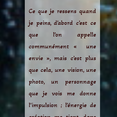
Ce que je ressens quand
je peins, d’abord c’est ce
que l’on appelle
communément « une
envie », mais c’est plus
que cela, une vision, une
photo, un personnage
que je vois me donne
l’impulsion ; l’énergie de
création me tient, dans