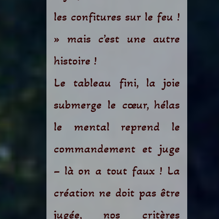
les confitures sur le feu !
» mais c’est une autre
histoire !
Le tableau fini, la joie
submerge le cœur, hélas
le mental reprend le
commandement et juge
– là on a tout faux ! La
création ne doit pas être
jugée, nos critères