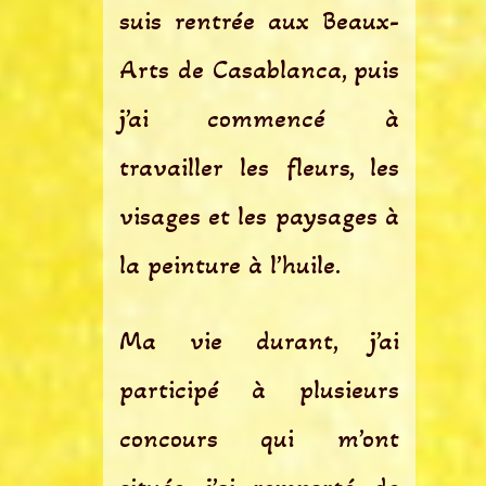
suis rentrée aux Beaux-
Arts de Casablanca, puis
j’ai commencé à
travailler les fleurs, les
visages et les paysages à
la peinture à l’huile.
Ma vie durant, j’ai
participé à plusieurs
concours qui m’ont