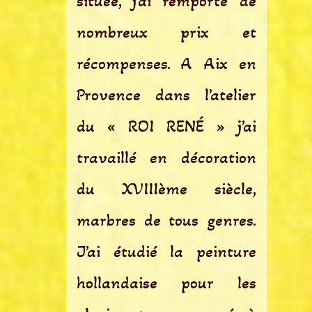
située, j’ai remporté de
nombreux prix et
récompenses. A Aix en
Provence dans l’atelier
du « ROI RENÉ » j’ai
travaillé en décoration
du XVIIIème siècle,
marbres de tous genres.
J’ai étudié la peinture
hollandaise pour les