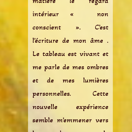
matière le regard
intérieur « non
conscient ». C’est
l’écriture de mon âme .
Le tableau est vivant et
me parle de mes ombres
et de mes lumières
personnelles. Cette
nouvelle expérience
semble m’emmener vers