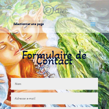
Sélectionner une page
Formulaire de
Contact