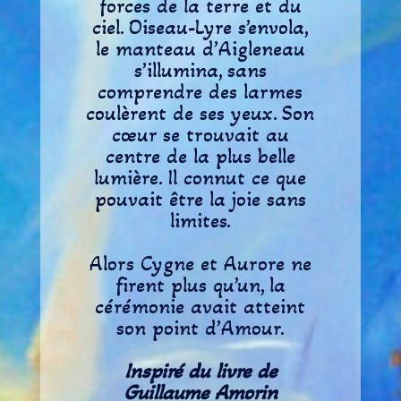
forces de la terre et du
ciel. Oiseau-Lyre s’envola,
le manteau d’Aigleneau
s’illumina, sans
comprendre des larmes
coulèrent de ses yeux. Son
cœur se trouvait au
centre de la plus belle
lumière. Il connut ce que
pouvait être la joie sans
limites.
Alors Cygne et Aurore ne
firent plus qu’un, la
cérémonie avait atteint
son point d’Amour.
Inspiré du livre de
Guillaume Amorin