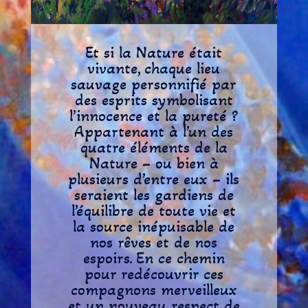
Et si la Nature était
vivante, chaque lieu
sauvage personnifié par
des esprits symbolisant
l’innocence et la pureté ?
Appartenant à l’un des
quatre éléments de la
Nature – ou bien à
plusieurs d’entre eux – ils
seraient les gardiens de
l’équilibre de toute vie et
la source inépuisable de
nos rêves et de nos
espoirs. En ce chemin
pour redécouvrir ces
compagnons merveilleux
et un nouveau respect de