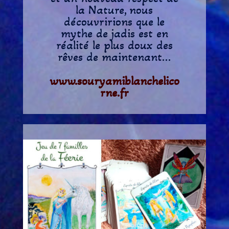
la Nature, nous
découvririons que le
mythe de jadis est en
réalité le plus doux des
rêves de maintenant…
www.souryamiblanchelico
rne.fr