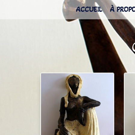
ACCUEIL
À PROP