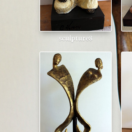
sculpture8