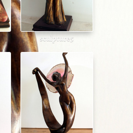
sculpture5