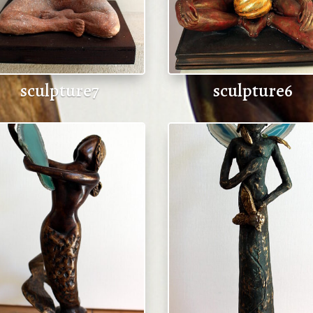
sculpture7
sculpture6