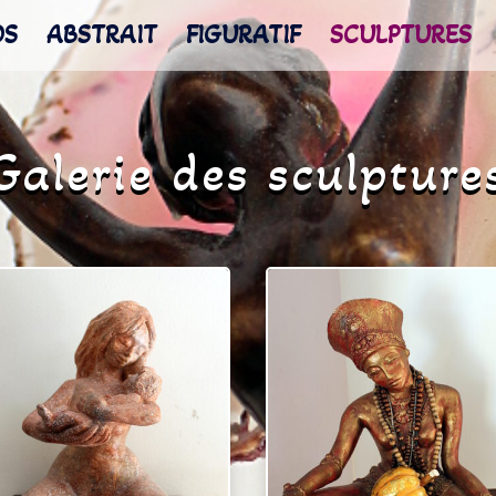
OS
ABSTRAIT
FIGURATIF
SCULPTURES
Galerie des sculpture